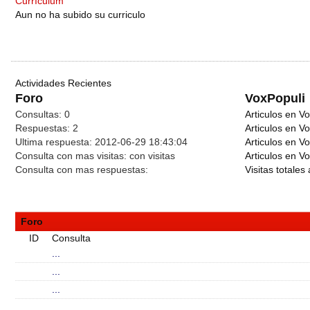
Currículum
Aun no ha subido su curriculo
Actividades Recientes
Foro
VoxPopuli
Consultas:
0
Articulos en Vo
Respuestas:
2
Articulos en V
Ultima respuesta:
2012-06-29 18:43:04
Articulos en V
Consulta con mas visitas:
con
visitas
Articulos en Vo
Consulta con mas respuestas:
Visitas totales 
Foro
ID
Consulta
...
...
...
...