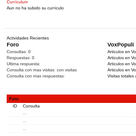
Currículum
Aun no ha subido su curriculo
Actividades Recientes
Foro
VoxPopuli
Consultas:
0
Articulos en Vo
Respuestas:
0
Articulos en V
Ultima respuesta:
Articulos en V
Consulta con mas visitas:
con
visitas
Articulos en Vo
Consulta con mas respuestas:
Visitas totales 
Foro
ID
Consulta
...
...
...