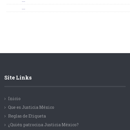
...
...
Site Links
Inicio
Que es Justicia México
Reglas de Etiqueta
¿Quién patrocina Justicia México?