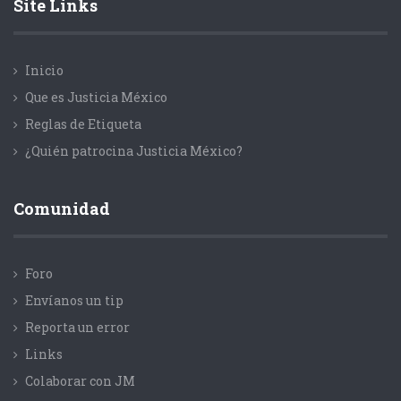
Site Links
Inicio
Que es Justicia México
Reglas de Etiqueta
¿Quién patrocina Justicia México?
Comunidad
Foro
Envíanos un tip
Reporta un error
Links
Colaborar con JM