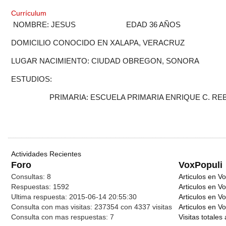
Currículum
NOMBRE: JESUS EDAD 36 AÑOS SO
DOMICILIO CONOCIDO EN XALAPA, VERACRUZ
LUGAR NACIMIENTO: CIUDAD OBREGON, SONORA
ESTUDIOS:
PRIMARIA: ESCUELA PRIMARIA ENRIQUE C. REBSAME
Actividades Recientes
Foro
VoxPopuli
Consultas:
8
Articulos en Vo
Respuestas:
1592
Articulos en V
Ultima respuesta:
2015-06-14 20:55:30
Articulos en V
Consulta con mas visitas:
237354 con 4337
visitas
Articulos en Vo
Consulta con mas respuestas:
7
Visitas totales 