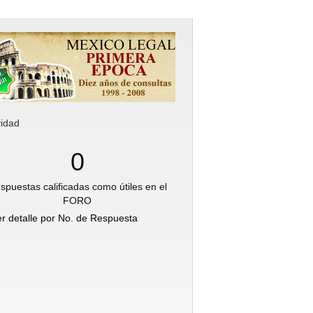
vidad
0
spuestas calificadas como útiles en el
FORO
er detalle por No. de Respuesta