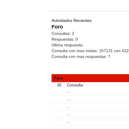
Actividades Recientes
Foro
Consultas:
2
Respuestas:
0
Ultima respuesta:
Consulta con mas visitas:
157131 con 43
Consulta con mas respuestas:
7
Foro
ID
Consulta
...
...
...
...
...