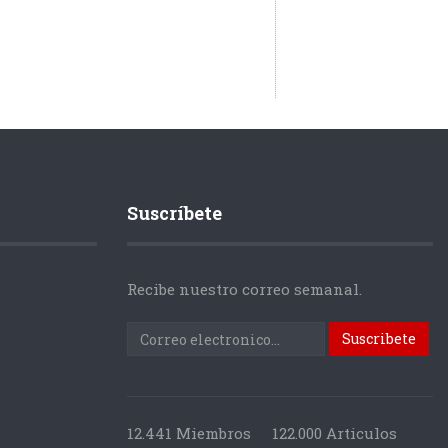
Suscríbete
Recibe nuestro correo semanal.
12.441 Miembros
122.000 Articulos