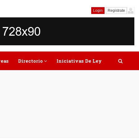
Login
Registrate
reas
Directorio
Iniciativas De Ley