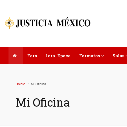
.
.
Foro
1era. Epoca
Formatos
Salas
Inicio
Mi Oficina
Mi Oficina