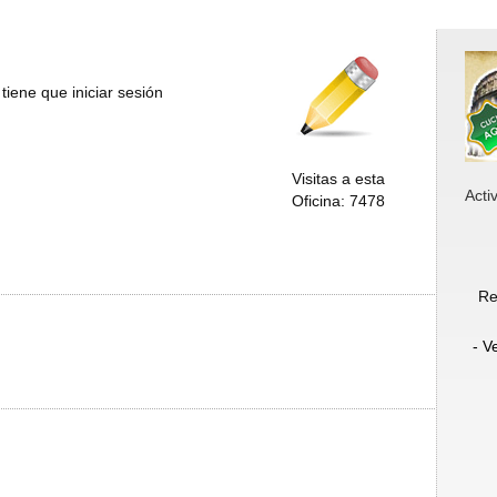
tiene que iniciar sesión
Visitas a esta
Acti
Oficina: 7478
Re
- V