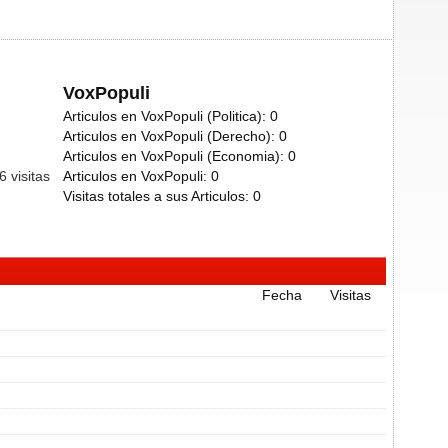
VoxPopuli
Articulos en VoxPopuli (Politica):
0
Articulos en VoxPopuli (Derecho):
0
Articulos en VoxPopuli (Economia):
0
26
visitas
Articulos en VoxPopuli:
0
Visitas totales a sus Articulos:
0
Fecha
Visitas