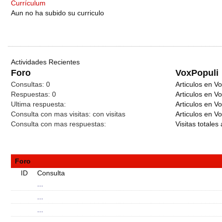
Currículum
Aun no ha subido su curriculo
Actividades Recientes
Foro
VoxPopuli
Consultas:
0
Articulos en Vo
Respuestas:
0
Articulos en V
Ultima respuesta:
Articulos en V
Consulta con mas visitas:
con
visitas
Articulos en Vo
Consulta con mas respuestas:
Visitas totales 
Foro
ID
Consulta
...
...
...