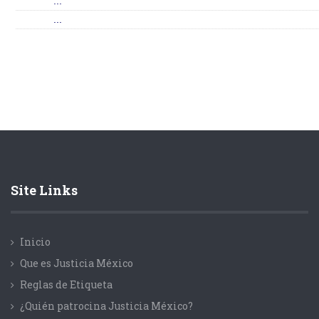
...
...
Site Links
Inicio
Que es Justicia México
Reglas de Etiqueta
¿Quién patrocina Justicia México?