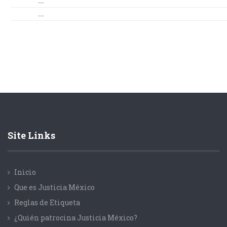
...
...
Site Links
Inicio
Que es Justicia México
Reglas de Etiqueta
¿Quién patrocina Justicia México?