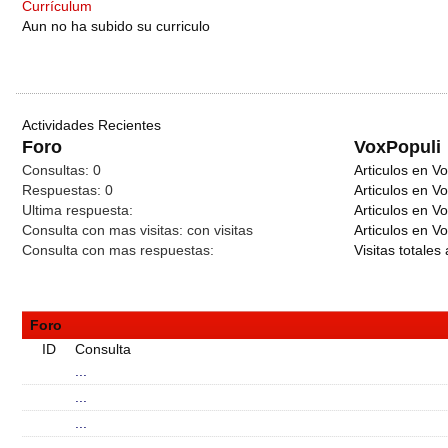
Currículum
Aun no ha subido su curriculo
Actividades Recientes
Foro
VoxPopuli
Consultas:
0
Articulos en Vo
Respuestas:
0
Articulos en V
Ultima respuesta:
Articulos en V
Consulta con mas visitas:
con
visitas
Articulos en Vo
Consulta con mas respuestas:
Visitas totales 
Foro
ID
Consulta
...
...
...