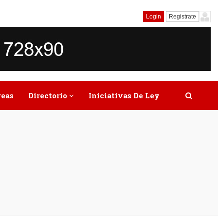
Login
Registrate
reas
Directorio
Iniciativas De Ley