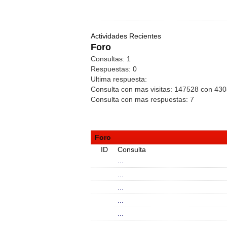
Actividades Recientes
Foro
Consultas:
1
Respuestas:
0
Ultima respuesta:
Consulta con mas visitas:
147528 con 43
Consulta con mas respuestas:
7
Foro
ID
Consulta
...
...
...
...
...