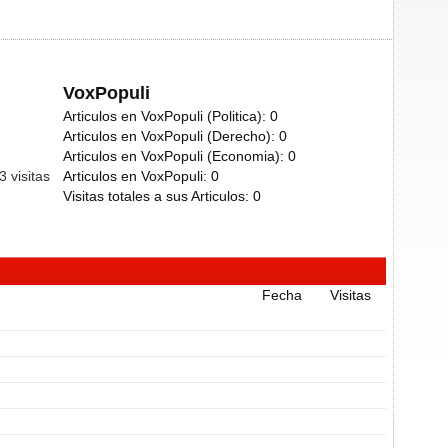
VoxPopuli
Articulos en VoxPopuli (Politica):
0
Articulos en VoxPopuli (Derecho):
0
Articulos en VoxPopuli (Economia):
0
03
visitas
Articulos en VoxPopuli:
0
Visitas totales a sus Articulos:
0
Fecha
Visitas