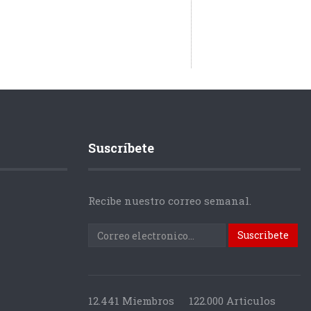
Suscríbete
Recibe nuestro correo semanal.
12.441 Miembros
122.000 Articulos