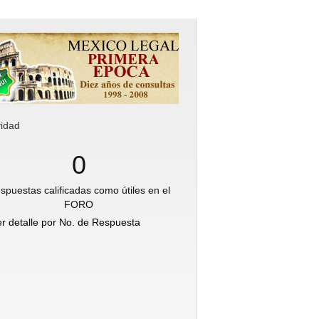
vidad
0
spuestas calificadas como útiles en el
FORO
er detalle por No. de Respuesta