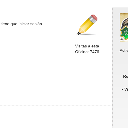
tiene que iniciar sesión
Visitas a esta
Acti
Oficina: 7476
Re
- V