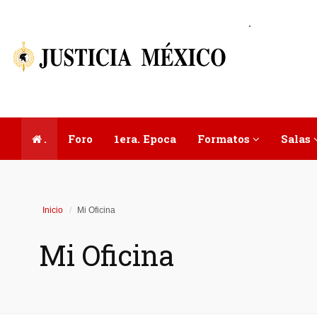
.
.
Foro
1era. Epoca
Formatos
Salas
Inicio
Mi Oficina
Mi Oficina