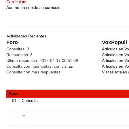
Currículum
Aun no ha subido su curriculo
Actividades Recientes
Foro
VoxPopuli
Consultas:
0
Articulos en Vo
Respuestas:
3
Articulos en V
Ultima respuesta:
2012-04-17 00:51:09
Articulos en V
Consulta con mas visitas:
con
visitas
Articulos en Vo
Consulta con mas respuestas:
Visitas totales 
Foro
ID
Consulta
...
...
...