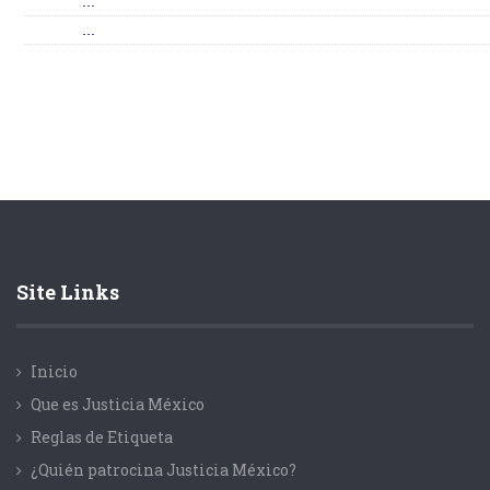
...
...
Site Links
Inicio
Que es Justicia México
Reglas de Etiqueta
¿Quién patrocina Justicia México?