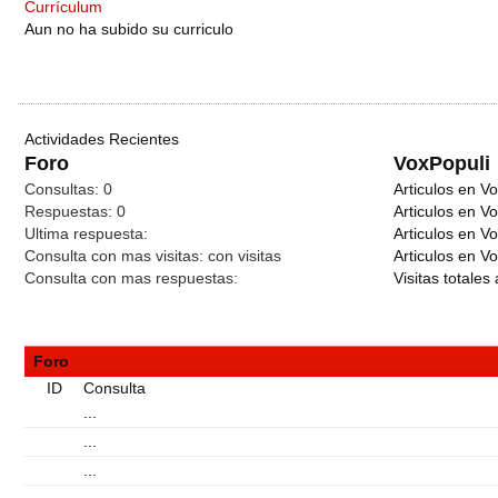
Currículum
Aun no ha subido su curriculo
Actividades Recientes
Foro
VoxPopuli
Consultas:
0
Articulos en Vo
Respuestas:
0
Articulos en V
Ultima respuesta:
Articulos en V
Consulta con mas visitas:
con
visitas
Articulos en Vo
Consulta con mas respuestas:
Visitas totales 
Foro
ID
Consulta
...
...
...