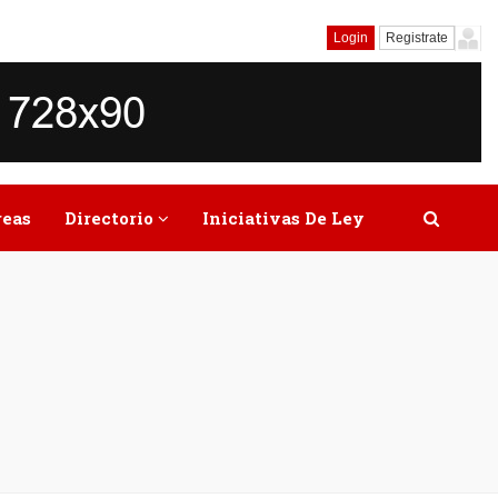
Login
Registrate
reas
Directorio
Iniciativas De Ley