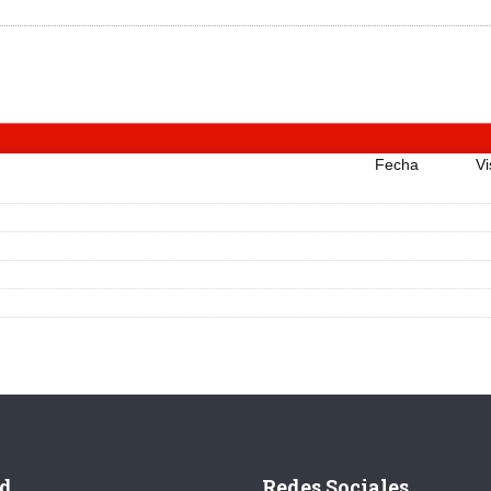
Fecha
Vi
d
Redes Sociales