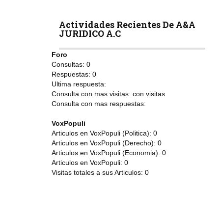
Actividades Recientes De A&A
JURIDICO A.C
Foro
Consultas:
0
Respuestas:
0
Ultima respuesta:
Consulta con mas visitas:
con
visitas
Consulta con mas respuestas:
VoxPopuli
Articulos en VoxPopuli (Politica):
0
Articulos en VoxPopuli (Derecho):
0
Articulos en VoxPopuli (Economia):
0
Articulos en VoxPopuli:
0
Visitas totales a sus Articulos:
0