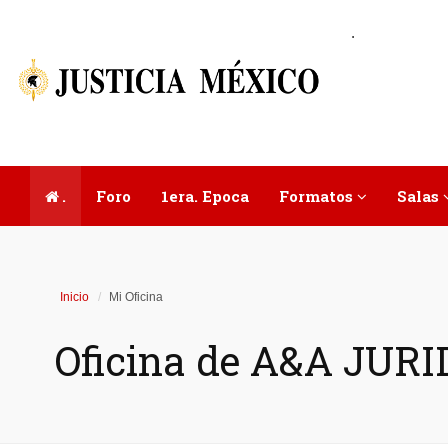
.
.
Foro
1era. Epoca
Formatos
Salas
Inicio
Mi Oficina
Oficina de A&A JURI