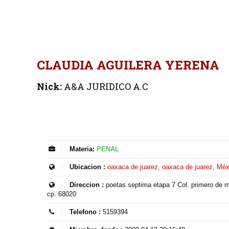
CLAUDIA AGUILERA YERENA
Nick:
A&A JURIDICO A.C
Materia:
PENAL
Ubicacion :
oaxaca de juarez, oaxaca de juarez, Méx
Direccion :
poetas septima etapa 7 Col. primero de 
cp. 68020
Telefono :
5159394