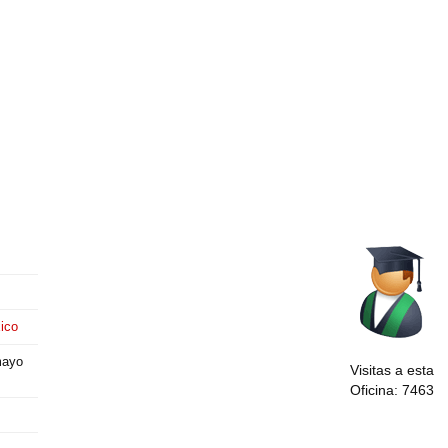
ico
mayo
Visitas a esta
Oficina: 7463