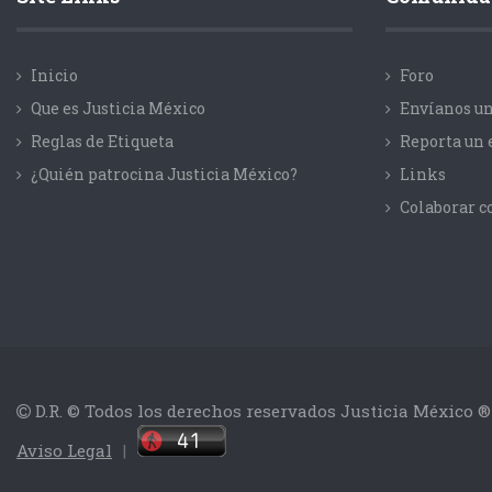
Inicio
Foro
Que es Justicia México
Envíanos un
Reglas de Etiqueta
Reporta un 
¿Quién patrocina Justicia México?
Links
Colaborar 
D.R. © Todos los derechos reservados Justicia México ®
Aviso Legal
|