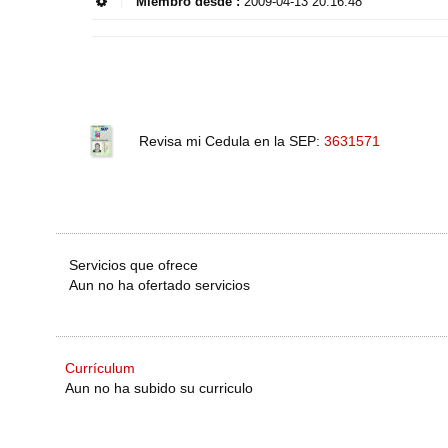
Miembro desde :
2009-04-13 20:16:48
Revisa mi Cedula en la SEP:
3631571
Servicios que ofrece
Aun no ha ofertado servicios
Currículum
Aun no ha subido su curriculo