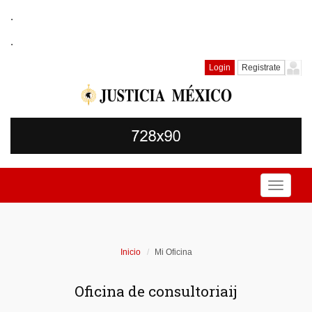
.
.
Login
Registrate
Toggle
navigati
Inicio
Mi Oficina
Oficina de consultoriaij