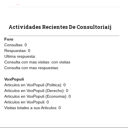
...
Actividades Recientes De Consultoriaij
Foro
Consultas:
0
Respuestas:
0
Ultima respuesta:
Consulta con mas visitas:
con
visitas
Consulta con mas respuestas:
VoxPopuli
Articulos en VoxPopuli (Politica):
0
Articulos en VoxPopuli (Derecho):
0
Articulos en VoxPopuli (Economia):
0
Articulos en VoxPopuli:
0
Visitas totales a sus Articulos:
0