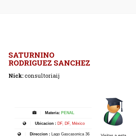
SATURNINO
RODRIGUEZ SANCHEZ
Nick:
consultoriaij
Materia:
PENAL
Ubicacion :
DF, DF, México
Direccion :
Lago Gascasonica 36
Visitas a esta