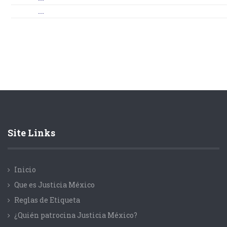
...
Site Links
Inicio
Que es Justicia México
Reglas de Etiqueta
¿Quién patrocina Justicia México?