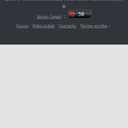
®
Aviso Legal
|
Inicio
Publicidad
Contacto
Volver arriba