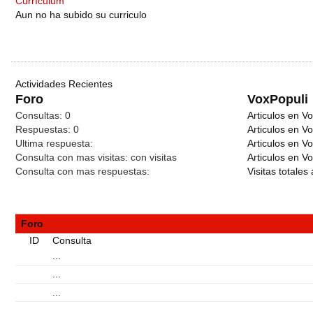
Currículum
Aun no ha subido su curriculo
Actividades Recientes
Foro
VoxPopuli
Consultas:
0
Articulos en Vo
Respuestas:
0
Articulos en V
Ultima respuesta:
Articulos en V
Consulta con mas visitas:
con
visitas
Articulos en Vo
Consulta con mas respuestas:
Visitas totales 
Foro
ID
Consulta
...
...
...
...