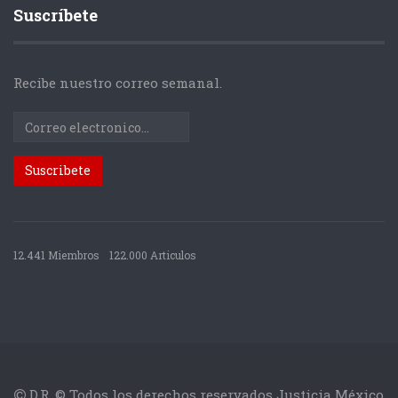
Suscríbete
Recibe nuestro correo semanal.
12.441 Miembros
122.000 Articulos
D.R. © Todos los derechos reservados Justicia México