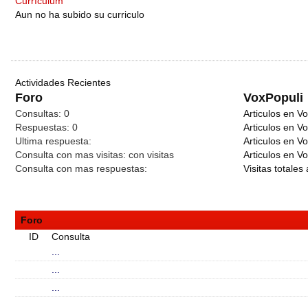
Currículum
Aun no ha subido su curriculo
Actividades Recientes
Foro
VoxPopuli
Consultas:
0
Articulos en Vo
Respuestas:
0
Articulos en V
Ultima respuesta:
Articulos en V
Consulta con mas visitas:
con
visitas
Articulos en Vo
Consulta con mas respuestas:
Visitas totales 
Foro
ID
Consulta
...
...
...
...