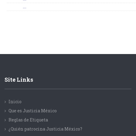
...
Site Links
Inicio
Que es Justicia México
Reglas de Etiqueta
¿Quién patrocina Justicia México?