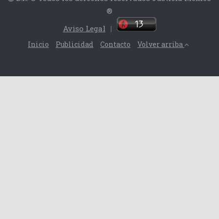
®
Aviso Legal
|
Inicio
Publicidad
Contacto
Volver arriba