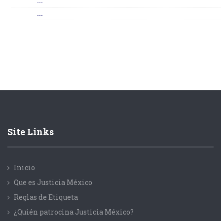
...
...
Site Links
Inicio
Que es Justicia México
Reglas de Etiqueta
¿Quién patrocina Justicia México?