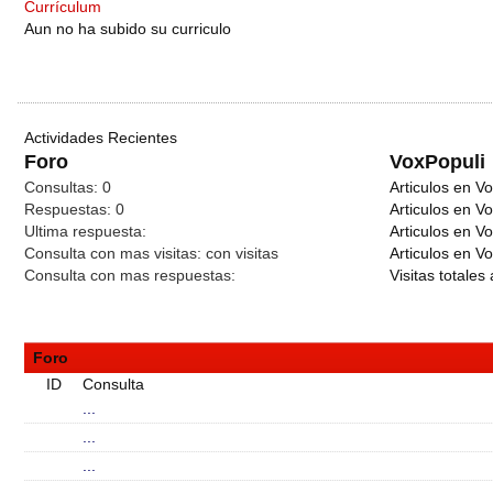
Currículum
Aun no ha subido su curriculo
Actividades Recientes
Foro
VoxPopuli
Consultas:
0
Articulos en Vo
Respuestas:
0
Articulos en V
Ultima respuesta:
Articulos en V
Consulta con mas visitas:
con
visitas
Articulos en Vo
Consulta con mas respuestas:
Visitas totales 
Foro
ID
Consulta
...
...
...