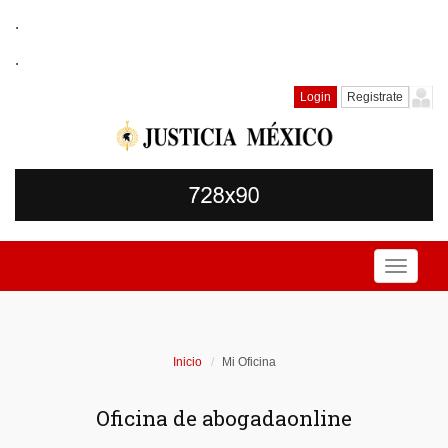
.
.
Login
Registrate
Toggle
navigati
Inicio
Mi Oficina
Oficina de abogadaonline