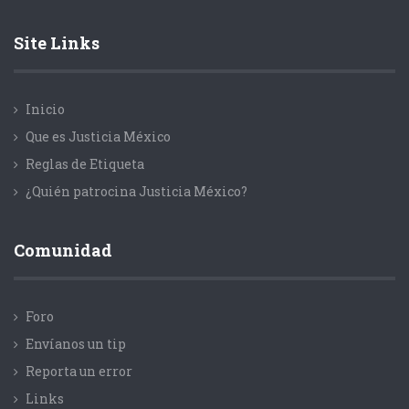
Site Links
Inicio
Que es Justicia México
Reglas de Etiqueta
¿Quién patrocina Justicia México?
Comunidad
Foro
Envíanos un tip
Reporta un error
Links