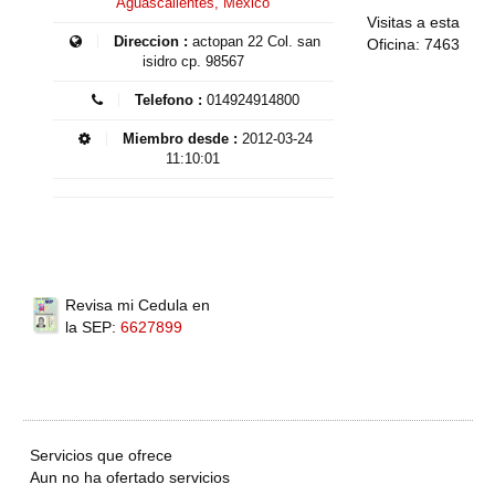
Aguascalientes, México
Visitas a esta
Direccion :
actopan 22 Col. san
Oficina: 7463
isidro cp. 98567
Telefono :
014924914800
Miembro desde :
2012-03-24
11:10:01
Revisa mi Cedula en
la SEP:
6627899
Servicios que ofrece
Aun no ha ofertado servicios