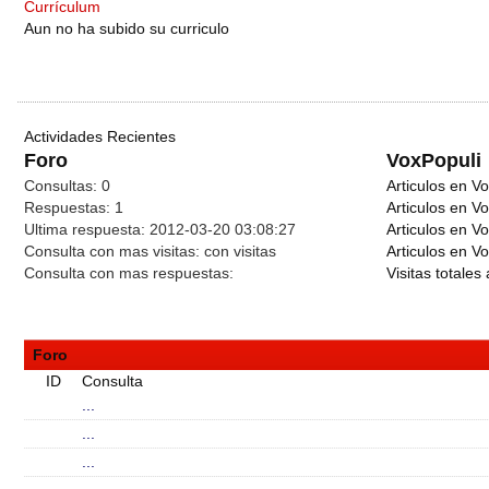
Currículum
Aun no ha subido su curriculo
Actividades Recientes
Foro
VoxPopuli
Consultas:
0
Articulos en Vo
Respuestas:
1
Articulos en V
Ultima respuesta:
2012-03-20 03:08:27
Articulos en V
Consulta con mas visitas:
con
visitas
Articulos en Vo
Consulta con mas respuestas:
Visitas totales 
Foro
ID
Consulta
...
...
...