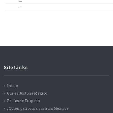
...
...
Site Links
Inicio
Que es Justicia México
Reglas de Etiqueta
¿Quién patrocina Justicia México?