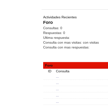
Actividades Recientes
Foro
Consultas:
0
Respuestas:
0
Ultima respuesta:
Consulta con mas visitas:
con
visitas
Consulta con mas respuestas:
Foro
ID
Consulta
...
...
...
...
...