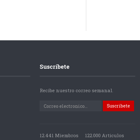
Suscríbete
Recibe nuestro correo semanal.
12.441 Miembros
122.000 Articulos