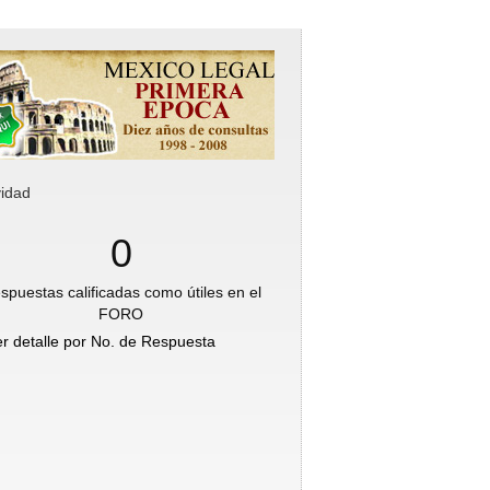
vidad
0
spuestas calificadas como útiles en el
FORO
er detalle por No. de Respuesta