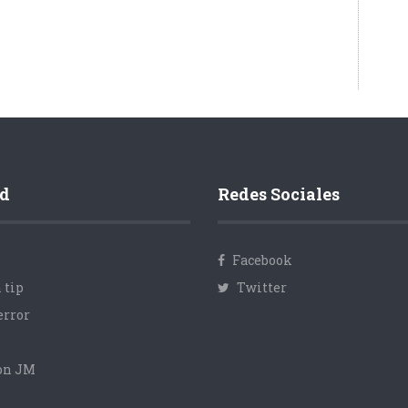
d
Redes Sociales
Facebook
 tip
Twitter
error
con JM