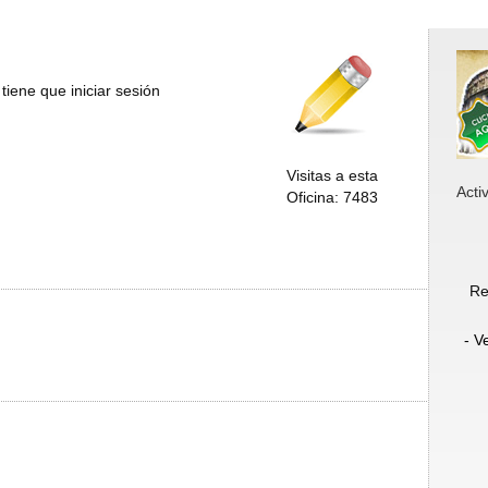
tiene que iniciar sesión
Visitas a esta
Acti
Oficina: 7483
Re
- V