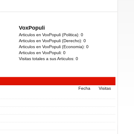
VoxPopuli
Articulos en VoxPopuli (Politica):
0
Articulos en VoxPopuli (Derecho):
0
Articulos en VoxPopuli (Economia):
0
Articulos en VoxPopuli:
0
Visitas totales a sus Articulos:
0
Fecha
Visitas