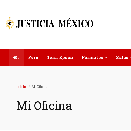
.
.
Foro
1era. Epoca
Formatos
Salas
Inicio
Mi Oficina
Mi Oficina