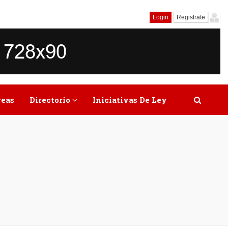
Login
Registrate
reas
Directorio
Iniciativas De Ley