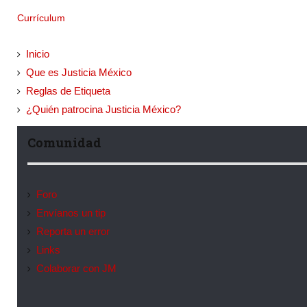
Currículum
Inicio
Que es Justicia México
Reglas de Etiqueta
¿Quién patrocina Justicia México?
Comunidad
Foro
Envíanos un tip
Reporta un error
Links
Colaborar con JM