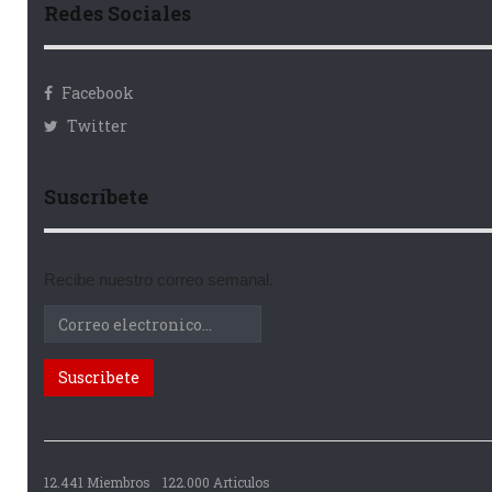
Redes Sociales
Facebook
Twitter
Suscríbete
Recibe nuestro correo semanal.
12.441 Miembros
122.000 Articulos