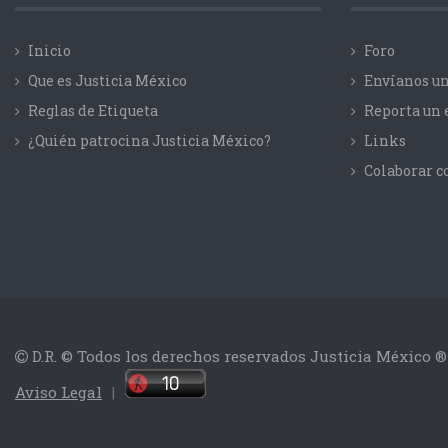
Inicio
Foro
Que es Justicia México
Envíanos un
Reglas de Etiqueta
Reporta un 
¿Quién patrocina Justicia México?
Links
Colaborar 
D.R. © Todos los derechos reservados Justicia México ®
Aviso Legal
|