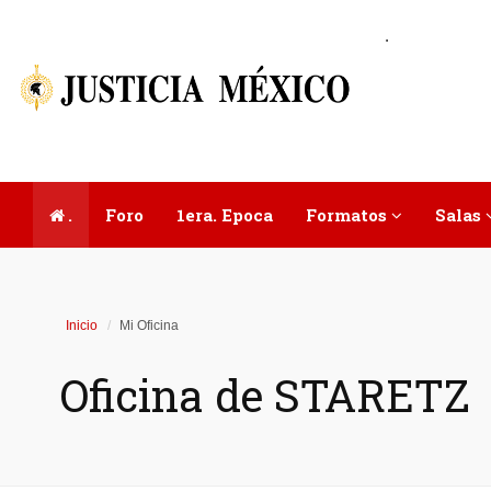
.
.
Foro
1era. Epoca
Formatos
Salas
Inicio
Mi Oficina
Oficina de STARETZ