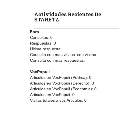
Actividades Recientes De
STARETZ
Foro
Consultas:
0
Respuestas:
0
Ultima respuesta:
Consulta con mas visitas:
con
visitas
Consulta con mas respuestas:
VoxPopuli
Articulos en VoxPopuli (Politica):
0
Articulos en VoxPopuli (Derecho):
0
Articulos en VoxPopuli (Economia):
0
Articulos en VoxPopuli:
0
Visitas totales a sus Articulos:
0