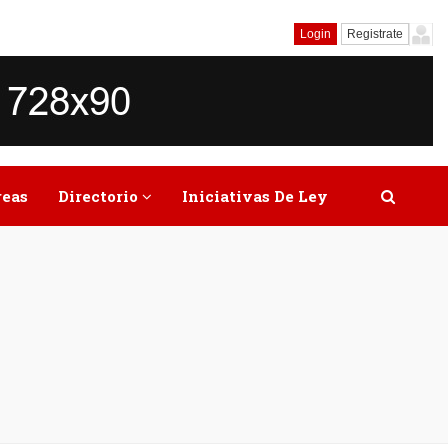
Login
Registrate
reas
Directorio
Iniciativas De Ley