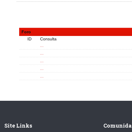
Foro
ID
Consulta
...
...
...
...
...
Site Links
Comunida