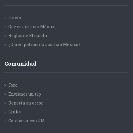
Inicio
Que es Justicia México
Reglas de Etiqueta
¿Quién patrocina Justicia México?
Comunidad
Foro
Envíanos un tip
Reporta un error
Links
Colaborar con JM