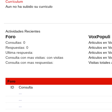
Currículum
Aun no ha subido su curriculo
Actividades Recientes
Foro
VoxPopuli
Consultas:
0
Articulos en Vo
Respuestas:
0
Articulos en V
Ultima respuesta:
Articulos en V
Consulta con mas visitas:
con
visitas
Articulos en Vo
Consulta con mas respuestas:
Visitas totales 
Foro
ID
Consulta
...
...
...