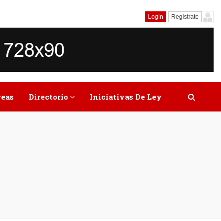
Login
Registrate
reas
Directorio
Iniciativas De Ley