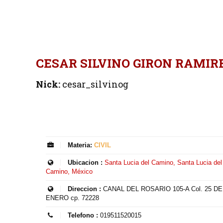
CESAR SILVINO GIRON RAMIR
Nick:
cesar_silvinog
Materia:
CIVIL
Ubicacion :
Santa Lucia del Camino, Santa Lucia del
Camino, México
Direccion :
CANAL DEL ROSARIO 105-A Col. 25 DE
ENERO cp. 72228
Telefono :
019511520015