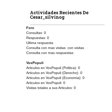
Actividades Recientes De
Cesar_silvinog
Foro
Consultas:
0
Respuestas:
0
Ultima respuesta:
Consulta con mas visitas:
con
visitas
Consulta con mas respuestas:
VoxPopuli
Articulos en VoxPopuli (Politica):
0
Articulos en VoxPopuli (Derecho):
0
Articulos en VoxPopuli (Economia):
0
Articulos en VoxPopuli:
0
Visitas totales a sus Articulos:
0