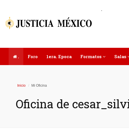
.
.
Foro
1era. Epoca
Formatos
Salas
Inicio
Mi Oficina
Oficina de cesar_sil