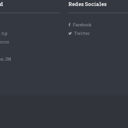
d
Redes Sociales
Facebook
 tip
Twitter
error
con JM