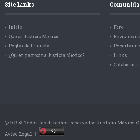
Site Links
Comunida
Inicio
Foro
Que es Justicia México
Envíanos un
Reglas de Etiqueta
Reporta un 
¿Quién patrocina Justicia México?
Links
Colaborar 
D.R. © Todos los derechos reservados Justicia México ®
Aviso Legal
|