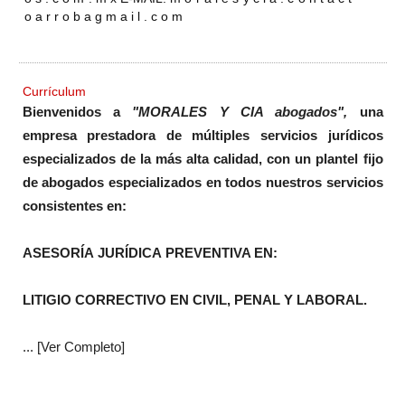
o a r r o b a g m a i l . c o m
Currículum
Bienvenidos a
"MORALES Y CIA abogados",
una
empresa prestadora de múltiples servicios jurídicos
especializados de la más alta calidad, con un plantel fijo
de abogados especializados en todos nuestros servicios
consistentes en:
ASESORÍA JURÍDICA PREVENTIVA EN:
LITIGIO CORRECTIVO EN CIVIL, PENAL Y LABORAL.
... [Ver Completo]