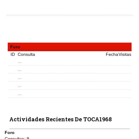
Foro
ID
Consulta
Fecha
Visitas
...
...
...
...
...
Actividades Recientes De TOCA1968
Foro
Consultas:
9