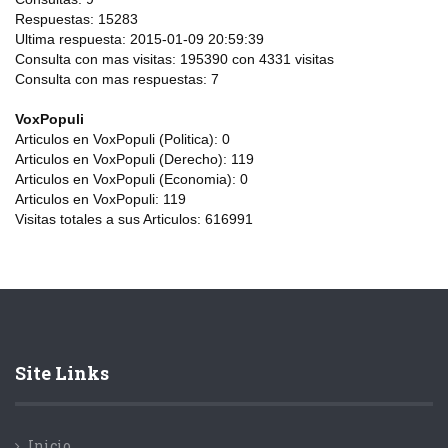
Respuestas:
15283
Ultima respuesta:
2015-01-09 20:59:39
Consulta con mas visitas:
195390 con 4331
visitas
Consulta con mas respuestas:
7
VoxPopuli
Articulos en VoxPopuli (Politica):
0
Articulos en VoxPopuli (Derecho):
119
Articulos en VoxPopuli (Economia):
0
Articulos en VoxPopuli:
119
Visitas totales a sus Articulos:
616991
Site Links
Inicio