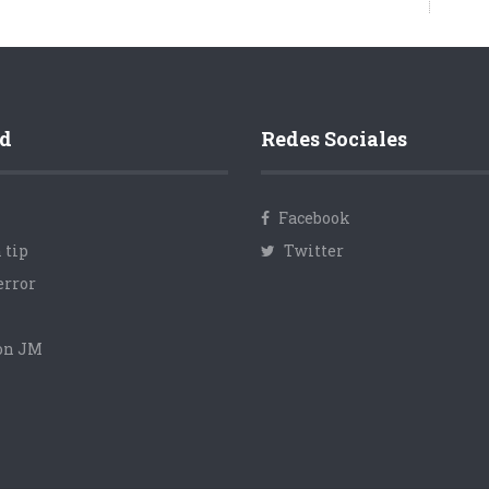
d
Redes Sociales
Facebook
 tip
Twitter
error
con JM