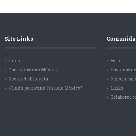
Site Links
Comunida
Inicio
Foro
Que es Justicia México
Envíanos un
Reglas de Etiqueta
Reporta un 
¿Quién patrocina Justicia México?
Links
Colaborar 