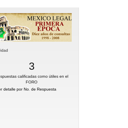
vidad
3
spuestas calificadas como útiles en el
FORO
er detalle por No. de Respuesta