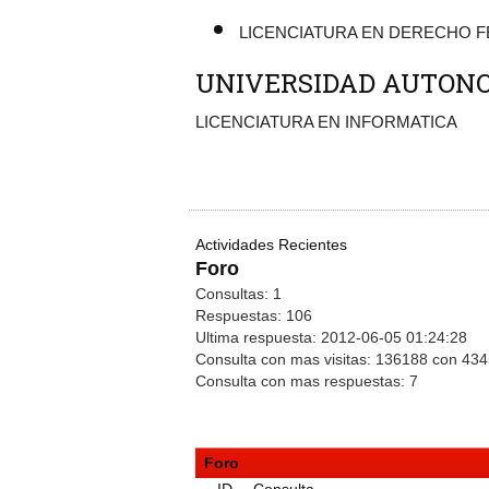
LICENCIATURA EN DERECHO FE
UNIVERSIDAD AUTON
LICENCIATURA EN INF
Actividades Recientes
Foro
Consultas:
1
Respuestas:
106
Ultima respuesta:
2012-06-05 01:24:28
Consulta con mas visitas:
136188 con 43
Consulta con mas respuestas:
7
Foro