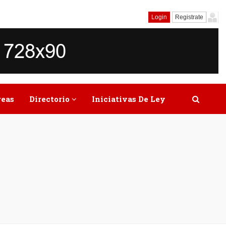
Login
Registrate
reas
Directorio
Iniciativas De Ley