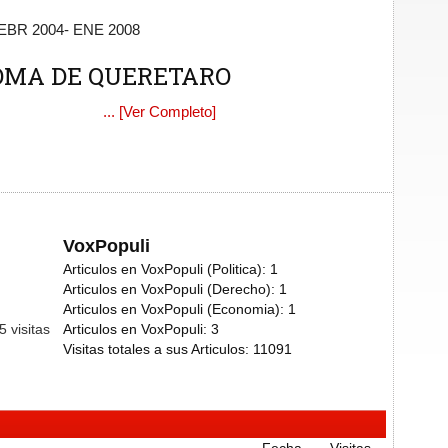
BR 2004- ENE 2008
OMA DE QUERETARO
ORMATICA
... [Ver Completo]
VoxPopuli
Articulos en VoxPopuli (Politica):
1
Articulos en VoxPopuli (Derecho):
1
Articulos en VoxPopuli (Economia):
1
45
visitas
Articulos en VoxPopuli:
3
Visitas totales a sus Articulos:
11091