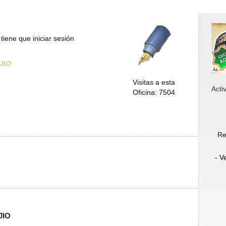
tiene que iniciar sesión
JIO
Visitas a esta
Acti
Oficina: 7504
Re
- V
JIO