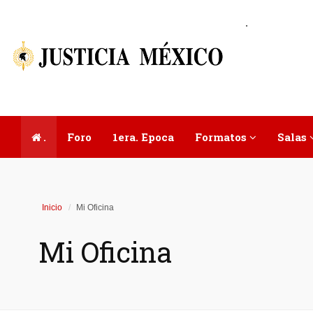
.
.
Foro
1era. Epoca
Formatos
Salas
Inicio
Mi Oficina
Mi Oficina