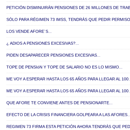
PETICIÓN DISMINUIRÁN PENSIONES DE 26 MILLONES DE TRAB
SÓLO PARA RÉGIMEN 73 IMSS, TENDRÁS QUE PEDIR PERMISO A
LOS VENDE AFORE´S...
¿ ADIOS A PENSIONES EXCESIVAS?...
PIDEN DESAPARECER PENSIONES EXCESIVAS...
TOPE DE PENSIóN Y TOPE DE SALARIO NO ES LO MISMO...
ME VOY A ESPERAR HASTA LOS 65 AÑOS PARA LLEGAR AL 100..
ME VOY A ESPERAR HASTA LOS 65 AÑOS PARA LLEGAR AL 100..
QUE AFORE TE CONVIENE ANTES DE PENSIONARTE...
EFECTO DE LA CRISIS FINANCIERA GOLPEARA A LAS AFORES..
REGIMEN 73 FIRMA ESTA PETICIÓN AHORA TENDRÁS QUE PEDI