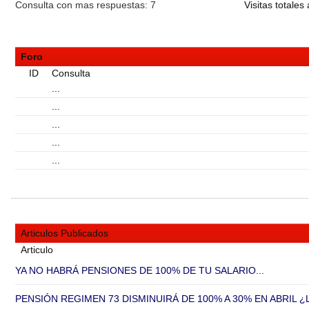
Consulta con mas respuestas:
7
Visitas totales 
Foro
ID
Consulta
...
...
...
...
...
Articulos Publicados
Articulo
YA NO HABRÁ PENSIONES DE 100% DE TU SALARIO...
PENSIÓN REGIMEN 73 DISMINUIRÁ DE 100% A 30% EN ABRIL ¿L