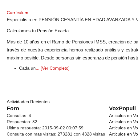
Currículum
Especialista en PENSIÓN CESANTÍA EN EDAD AVANZADA Y 
Calculamos tu Pensión Exacta.
Más de 10 años en el Ramo de Pensiones IMSS, creación de patri
través de nuestra experiencia hemos realizado análisis y estra
máximo posible. Desde personas sin esperanza de pensión hasta 
Cada un
... [Ver Completo]
Actividades Recientes
Foro
VoxPopuli
Consultas:
4
Articulos en Vo
Respuestas:
32
Articulos en V
Ultima respuesta:
2015-09-02 00:07:59
Articulos en V
Consulta con mas visitas:
273281 con 4328
visitas
Articulos en Vo