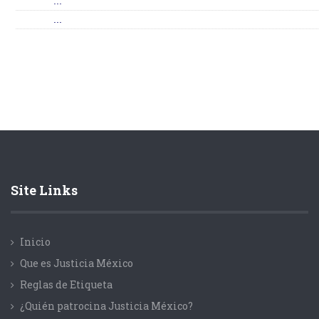
...
...
Site Links
Inicio
Que es Justicia México
Reglas de Etiqueta
¿Quién patrocina Justicia México?