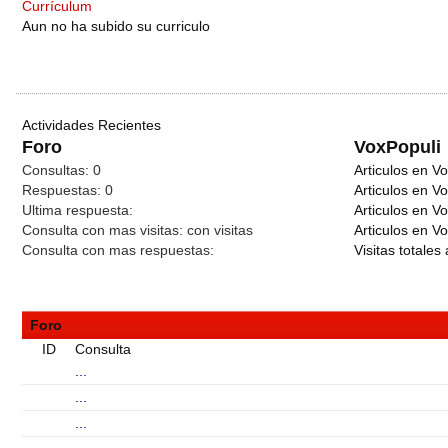
Currículum
Aun no ha subido su curriculo
Actividades Recientes
Foro
VoxPopuli
Consultas:
0
Articulos en Vo
Respuestas:
0
Articulos en V
Ultima respuesta:
Articulos en V
Consulta con mas visitas:
con
visitas
Articulos en Vo
Consulta con mas respuestas:
Visitas totales 
Foro
ID
Consulta
...
...
...