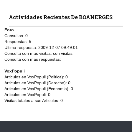
Actividades Recientes De BOANERGES
Foro
Consultas:
0
Respuestas:
5
Ultima respuesta:
2009-12-07 09:49:01
Consulta con mas visitas:
con
visitas
Consulta con mas respuestas:
VoxPopuli
Articulos en VoxPopuli (Politica):
0
Articulos en VoxPopuli (Derecho):
0
Articulos en VoxPopuli (Economia):
0
Articulos en VoxPopuli:
0
Visitas totales a sus Articulos:
0