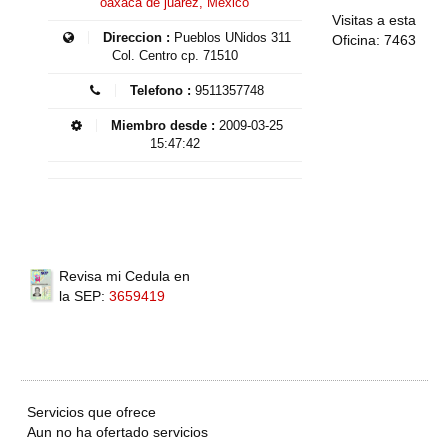
oaxaca de juárez, México
Visitas a esta
Direccion :
Pueblos UNidos 311
Oficina: 7463
Col. Centro cp. 71510
Telefono :
9511357748
Miembro desde :
2009-03-25
15:47:42
Revisa mi Cedula en
la SEP:
3659419
Servicios que ofrece
Aun no ha ofertado servicios