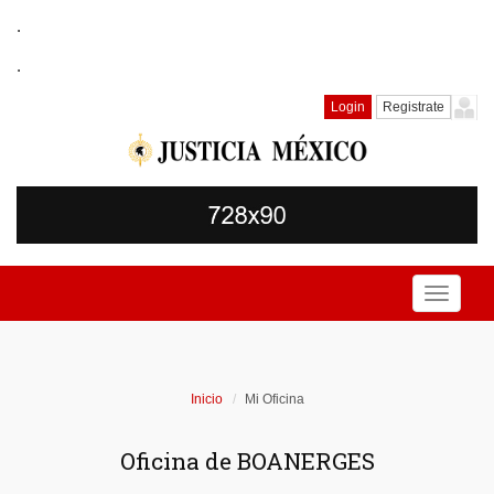
.
.
Login
Registrate
Toggle
navigati
Inicio
Mi Oficina
Oficina de BOANERGES