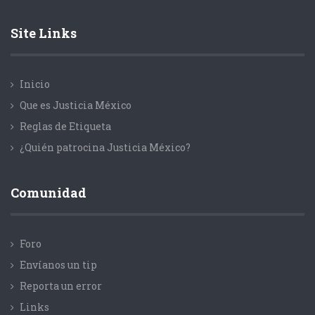
Site Links
Inicio
Que es Justicia México
Reglas de Etiqueta
¿Quién patrocina Justicia México?
Comunidad
Foro
Envíanos un tip
Reporta un error
Links