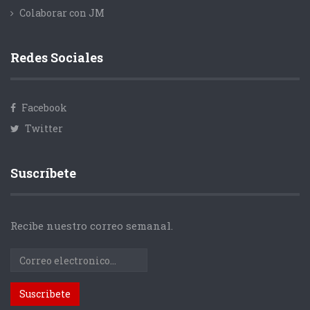
Colaborar con JM
Redes Sociales
Facebook
Twitter
Suscríbete
Recibe nuestro correo semanal.