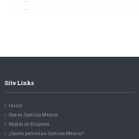
...
...
Site Links
Inicio
Que es Justicia México
Reglas de Etiqueta
¿Quién patrocina Justicia México?