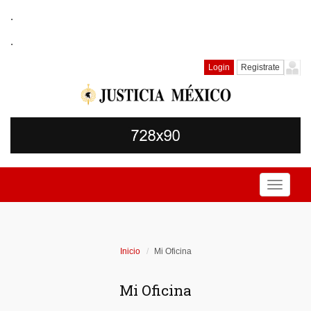
.
.
Login
Registrate
Toggle
navigati
Inicio
Mi Oficina
Mi Oficina