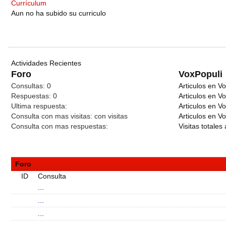
Currículum
Aun no ha subido su curriculo
Actividades Recientes
Foro
VoxPopuli
Consultas:
0
Articulos en Vo
Respuestas:
0
Articulos en V
Ultima respuesta:
Articulos en V
Consulta con mas visitas:
con
visitas
Articulos en Vo
Consulta con mas respuestas:
Visitas totales 
Foro
ID
Consulta
...
...
...