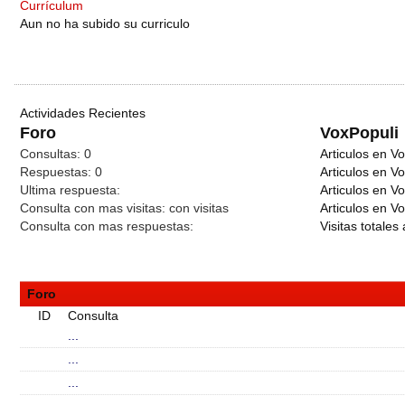
Currículum
Aun no ha subido su curriculo
Actividades Recientes
Foro
VoxPopuli
Consultas:
0
Articulos en Vo
Respuestas:
0
Articulos en V
Ultima respuesta:
Articulos en V
Consulta con mas visitas:
con
visitas
Articulos en Vo
Consulta con mas respuestas:
Visitas totales 
Foro
ID
Consulta
...
...
...