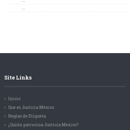
...
...
Site Links
Inicio
Que es Justicia México
Reglas de Etiqueta
¿Quién patrocina Justicia México?