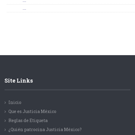
...
...
Site Links
Inicio
Que es Justicia México
Reglas de Etiqueta
¿Quién patrocina Justicia México?