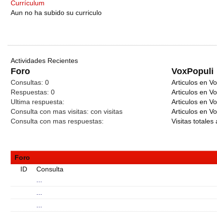
Currículum
Aun no ha subido su curriculo
Actividades Recientes
Foro
VoxPopuli
Consultas:
0
Articulos en Vo
Respuestas:
0
Articulos en V
Ultima respuesta:
Articulos en V
Consulta con mas visitas:
con
visitas
Articulos en Vo
Consulta con mas respuestas:
Visitas totales 
Foro
ID
Consulta
...
...
...