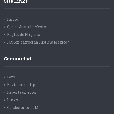
Site Links
Inicio
Que es Justicia México
Reglas de Etiqueta
¿Quién patrocina Justicia México?
Comunidad
Foro
Envíanos un tip
Reporta un error
Links
Colaborar con JM