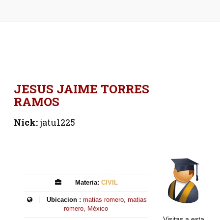
JESUS JAIME TORRES
RAMOS
Nick:
jatu1225
Materia:
CIVIL
Ubicacion :
matias romero, matias
romero, México
Visitas a esta