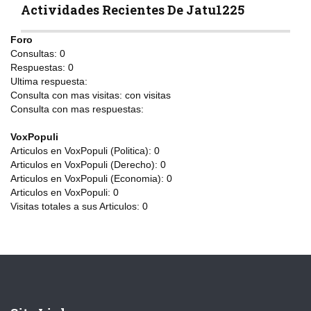
Actividades Recientes De Jatu1225
Foro
Consultas:
0
Respuestas:
0
Ultima respuesta:
Consulta con mas visitas:
con
visitas
Consulta con mas respuestas:
VoxPopuli
Articulos en VoxPopuli (Politica):
0
Articulos en VoxPopuli (Derecho):
0
Articulos en VoxPopuli (Economia):
0
Articulos en VoxPopuli:
0
Visitas totales a sus Articulos:
0