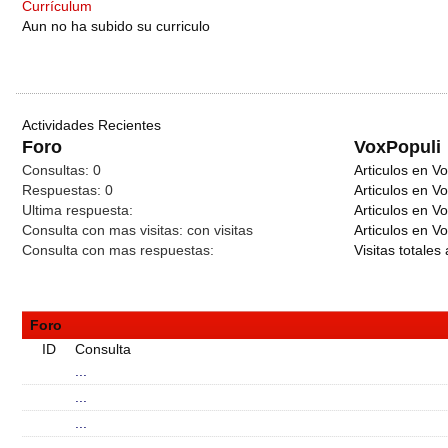
Currículum
Aun no ha subido su curriculo
Actividades Recientes
Foro
VoxPopuli
Consultas:
0
Articulos en Vo
Respuestas:
0
Articulos en V
Ultima respuesta:
Articulos en V
Consulta con mas visitas:
con
visitas
Articulos en Vo
Consulta con mas respuestas:
Visitas totales 
Foro
ID
Consulta
...
...
...