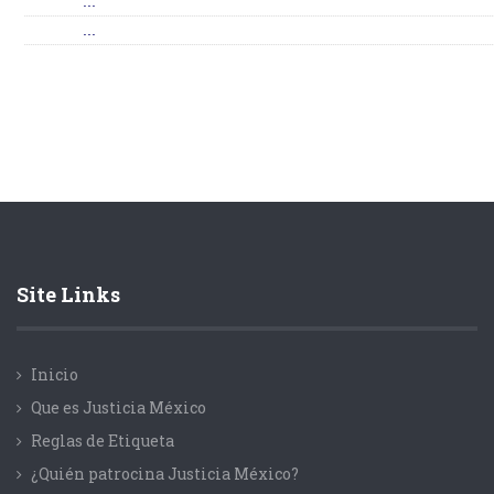
...
...
Site Links
Inicio
Que es Justicia México
Reglas de Etiqueta
¿Quién patrocina Justicia México?