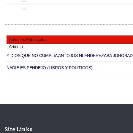
...
...
Articulos Publicados
Articulo
Y DIOS QUE NO CUMPLíA ANTOJOS NI ENDEREZABA JOROBADO
NADIE ES PENDEJO (LIBROS Y POLíTICOS)...
Site Links