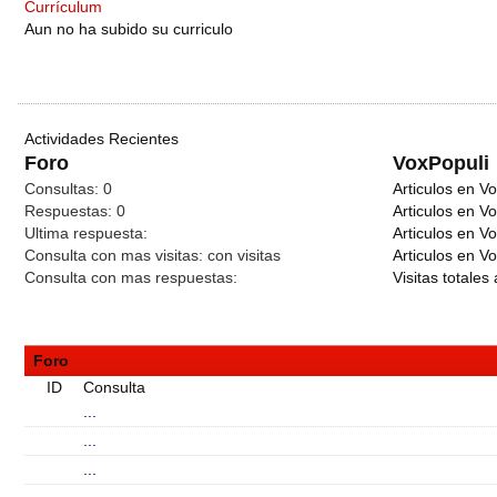
Currículum
Aun no ha subido su curriculo
Actividades Recientes
Foro
VoxPopuli
Consultas:
0
Articulos en Vo
Respuestas:
0
Articulos en V
Ultima respuesta:
Articulos en V
Consulta con mas visitas:
con
visitas
Articulos en Vo
Consulta con mas respuestas:
Visitas totales 
Foro
ID
Consulta
...
...
...