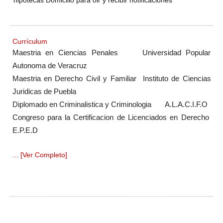
hipotecas Domicilio para oir y recibir notificaciones
Currículum
Maestria en Ciencias Penales Universidad Popular
Autonoma de Veracruz
Maestria en Derecho Civil y Familiar Instituto de Ciencias
Juridicas de Puebla
Diplomado en Criminalistica y Criminologia A.L.A.C.I.F.O
Congreso para la Certificacion de Licenciados en Derecho
E.P.E.D
... [Ver Completo]