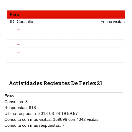
Foro
ID
Consulta
Fecha
Visitas
...
...
...
...
...
Actividades Recientes De Ferlex21
Foro
Consultas:
3
Respuestas:
618
Ultima respuesta:
2013-08-24 19:59:57
Consulta con mas visitas:
159896 con 4342
visitas
Consulta con mas respuestas:
7