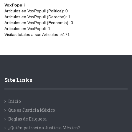
VoxPopuli
Articulos en VoxPopuli (Politica):
0
Articulos en VoxPopuli (Derecho):
1
Articulos en VoxPopuli (Economia):
0
Articulos en VoxPopuli:
1
Visitas totales a sus Articulos:
5171
Site Links
Inicio
Que es Justicia México
Reglas de Etiqueta
¿Quién patrocina Justicia México?