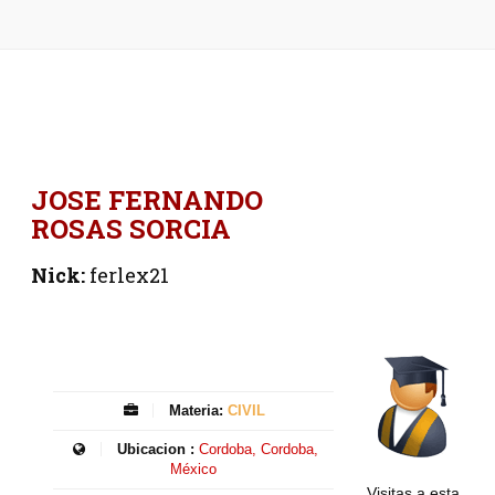
JOSE FERNANDO
ROSAS SORCIA
Nick:
ferlex21
Materia:
CIVIL
Ubicacion :
Cordoba, Cordoba,
México
Visitas a esta