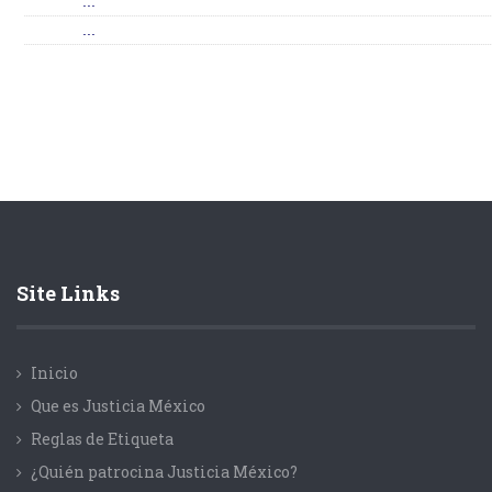
...
...
Site Links
Inicio
Que es Justicia México
Reglas de Etiqueta
¿Quién patrocina Justicia México?