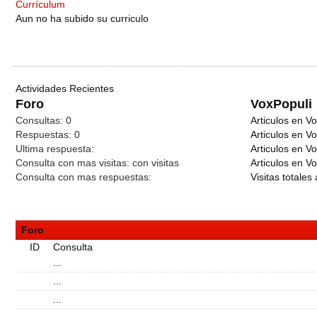
Currículum
Aun no ha subido su curriculo
Actividades Recientes
Foro
VoxPopuli
Consultas:
0
Articulos en Vo
Respuestas:
0
Articulos en V
Ultima respuesta:
Articulos en V
Consulta con mas visitas:
con
visitas
Articulos en Vo
Consulta con mas respuestas:
Visitas totales 
Foro
ID
Consulta
...
...
...