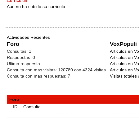
Currículum
Aun no ha subido su curriculo
Actividades Recientes
Foro
VoxPopuli
Consultas:
1
Articulos en Vo
Respuestas:
0
Articulos en V
Ultima respuesta:
Articulos en V
Consulta con mas visitas:
120780 con 4324
visitas
Articulos en Vo
Consulta con mas respuestas:
7
Visitas totales 
Foro
ID
Consulta
...
...
...
...