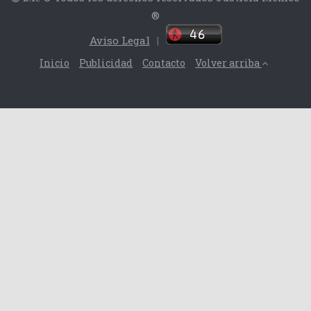
®
Aviso Legal
|
Inicio
Publicidad
Contacto
Volver arriba