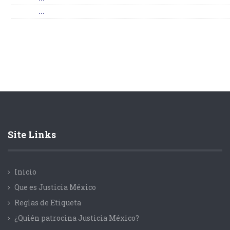
...
Site Links
Inicio
Que es Justicia México
Reglas de Etiqueta
¿Quién patrocina Justicia México?