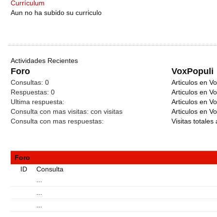
Currículum
Aun no ha subido su curriculo
Actividades Recientes
Foro
VoxPopuli
Consultas:
0
Articulos en Vo
Respuestas:
0
Articulos en V
Ultima respuesta:
Articulos en V
Consulta con mas visitas:
con
visitas
Articulos en Vo
Consulta con mas respuestas:
Visitas totales 
Foro
ID
Consulta
...
...
...