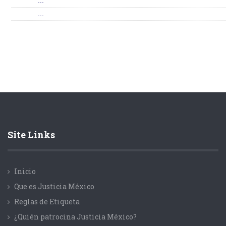
...
...
Site Links
Inicio
Que es Justicia México
Reglas de Etiqueta
¿Quién patrocina Justicia México?