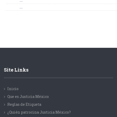
...
...
Site Links
Inicio
Que es Justicia México
Reglas de Etiqueta
¿Quién patrocina Justicia México?