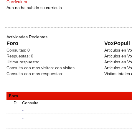
Currículum
Aun no ha subido su curriculo
Actividades Recientes
Foro
VoxPopuli
Consultas:
0
Articulos en Vo
Respuestas:
0
Articulos en V
Ultima respuesta:
Articulos en V
Consulta con mas visitas:
con
visitas
Articulos en Vo
Consulta con mas respuestas:
Visitas totales 
Foro
ID
Consulta
...
...
...