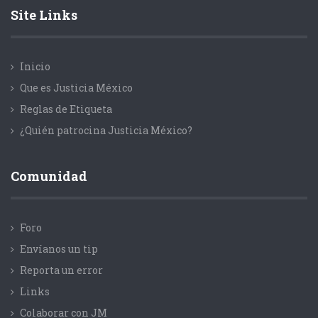
Site Links
Inicio
Que es Justicia México
Reglas de Etiqueta
¿Quién patrocina Justicia México?
Comunidad
Foro
Envíanos un tip
Reporta un error
Links
Colaborar con JM