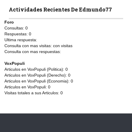
Actividades Recientes De Edmundo77
Foro
Consultas:
0
Respuestas:
0
Ultima respuesta:
Consulta con mas visitas:
con
visitas
Consulta con mas respuestas:
VoxPopuli
Articulos en VoxPopuli (Politica):
0
Articulos en VoxPopuli (Derecho):
0
Articulos en VoxPopuli (Economia):
0
Articulos en VoxPopuli:
0
Visitas totales a sus Articulos:
0