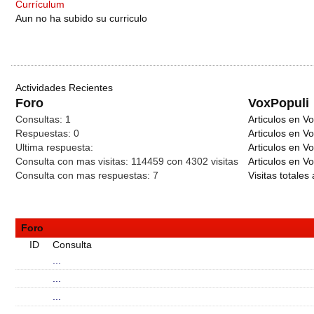
Currículum
Aun no ha subido su curriculo
Actividades Recientes
Foro
VoxPopuli
Consultas:
1
Articulos en Vo
Respuestas:
0
Articulos en V
Ultima respuesta:
Articulos en V
Consulta con mas visitas:
114459 con 4302
visitas
Articulos en Vo
Consulta con mas respuestas:
7
Visitas totales 
Foro
ID
Consulta
...
...
...