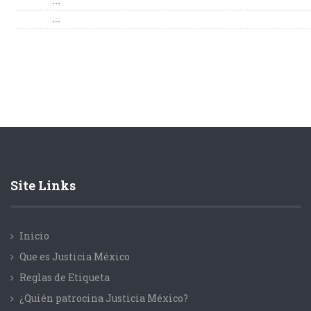
...
...
Site Links
Inicio
Que es Justicia México
Reglas de Etiqueta
¿Quién patrocina Justicia México?