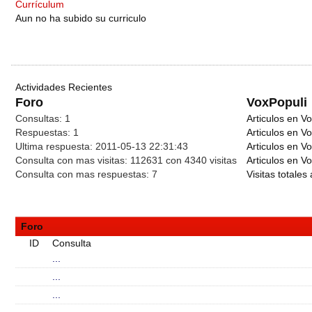
Currículum
Aun no ha subido su curriculo
Actividades Recientes
Foro
VoxPopuli
Consultas:
1
Articulos en Vo
Respuestas:
1
Articulos en V
Ultima respuesta:
2011-05-13 22:31:43
Articulos en V
Consulta con mas visitas:
112631 con 4340
visitas
Articulos en Vo
Consulta con mas respuestas:
7
Visitas totales 
Foro
ID
Consulta
...
...
...