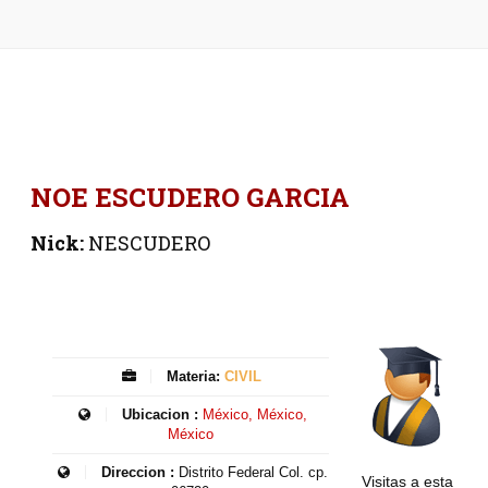
NOE ESCUDERO GARCIA
Nick:
NESCUDERO
Materia:
CIVIL
Ubicacion :
México, México,
México
Direccion :
Distrito Federal Col. cp.
Visitas a esta