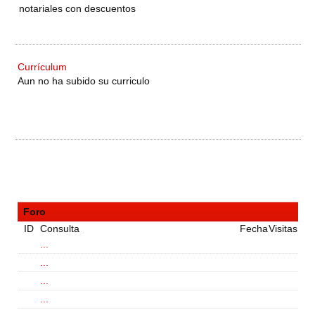
notariales con descuentos
Currículum
Aun no ha subido su curriculo
Foro
ID
Consulta
Fecha
Visitas
...
...
...
...