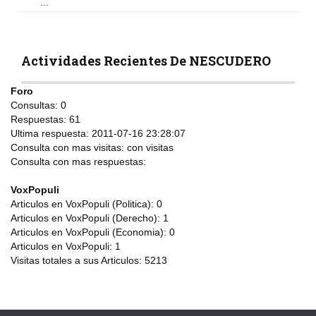
...
Actividades Recientes De NESCUDERO
Foro
Consultas:
0
Respuestas:
61
Ultima respuesta:
2011-07-16 23:28:07
Consulta con mas visitas:
con
visitas
Consulta con mas respuestas:
VoxPopuli
Articulos en VoxPopuli (Politica):
0
Articulos en VoxPopuli (Derecho):
1
Articulos en VoxPopuli (Economia):
0
Articulos en VoxPopuli:
1
Visitas totales a sus Articulos:
5213