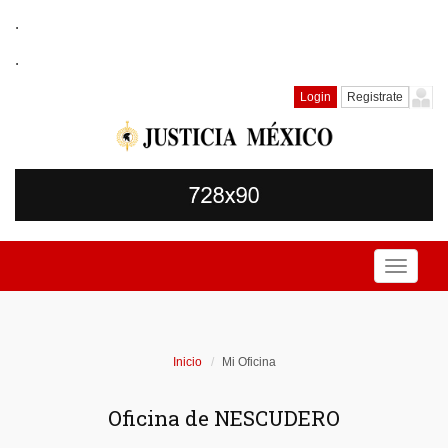
.
.
Login
Registrate
Toggle
navigati
Inicio
Mi Oficina
Oficina de NESCUDERO