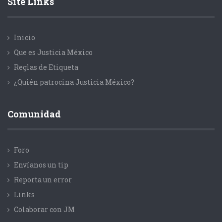
Site Links
Inicio
Que es Justicia México
Reglas de Etiqueta
¿Quién patrocina Justicia México?
Comunidad
Foro
Envíanos un tip
Reporta un error
Links
Colaborar con JM