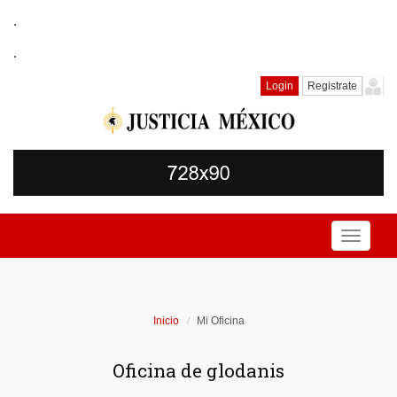
.
.
Login
Registrate
Toggle
navigati
Inicio
Mi Oficina
Oficina de glodanis