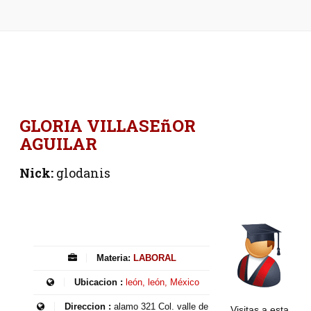
GLORIA VILLASEñOR
AGUILAR
Nick:
glodanis
Materia:
LABORAL
Ubicacion :
león, león, México
Direccion :
alamo 321 Col. valle de
Visitas a esta