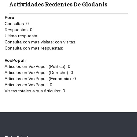
Actividades Recientes De Glodanis
Foro
Consultas:
0
Respuestas:
0
Ultima respuesta:
Consulta con mas visitas:
con
visitas
Consulta con mas respuestas:
VoxPopuli
Articulos en VoxPopuli (Politica):
0
Articulos en VoxPopuli (Derecho):
0
Articulos en VoxPopuli (Economia):
0
Articulos en VoxPopuli:
0
Visitas totales a sus Articulos:
0