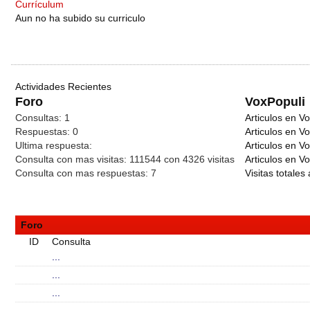
Currículum
Aun no ha subido su curriculo
Actividades Recientes
Foro
VoxPopuli
Consultas:
1
Articulos en Vo
Respuestas:
0
Articulos en V
Ultima respuesta:
Articulos en V
Consulta con mas visitas:
111544 con 4326
visitas
Articulos en Vo
Consulta con mas respuestas:
7
Visitas totales 
Foro
ID
Consulta
...
...
...