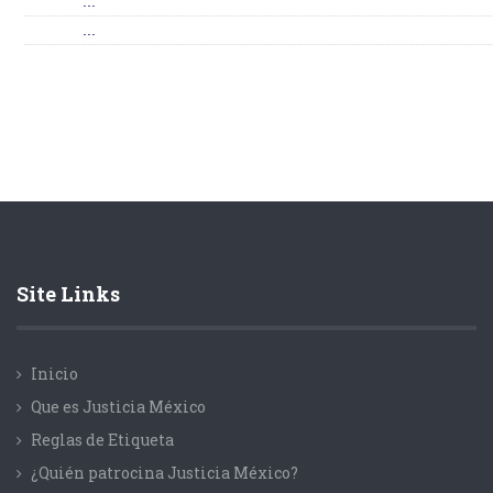
...
...
Site Links
Inicio
Que es Justicia México
Reglas de Etiqueta
¿Quién patrocina Justicia México?