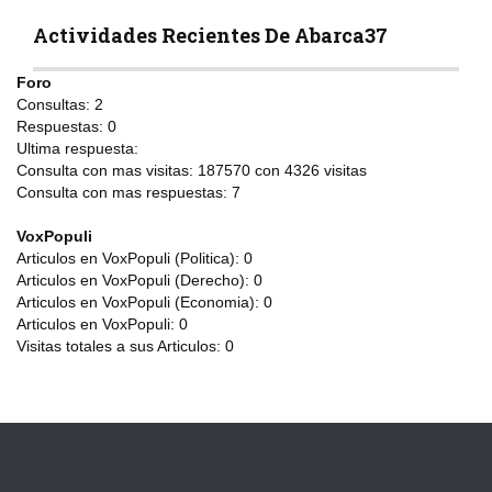
Actividades Recientes De Abarca37
Foro
Consultas:
2
Respuestas:
0
Ultima respuesta:
Consulta con mas visitas:
187570 con 4326
visitas
Consulta con mas respuestas:
7
VoxPopuli
Articulos en VoxPopuli (Politica):
0
Articulos en VoxPopuli (Derecho):
0
Articulos en VoxPopuli (Economia):
0
Articulos en VoxPopuli:
0
Visitas totales a sus Articulos:
0