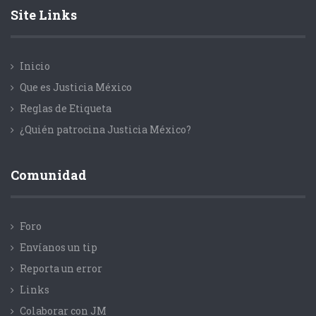
Site Links
Inicio
Que es Justicia México
Reglas de Etiqueta
¿Quién patrocina Justicia México?
Comunidad
Foro
Envíanos un tip
Reporta un error
Links
Colaborar con JM