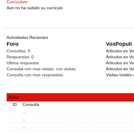
Currículum
Aun no ha subido su curriculo
Actividades Recientes
Foro
VoxPopuli
Consultas:
0
Articulos en Vo
Respuestas:
0
Articulos en V
Ultima respuesta:
Articulos en V
Consulta con mas visitas:
con
visitas
Articulos en Vo
Consulta con mas respuestas:
Visitas totales 
Foro
ID
Consulta
...
...
...