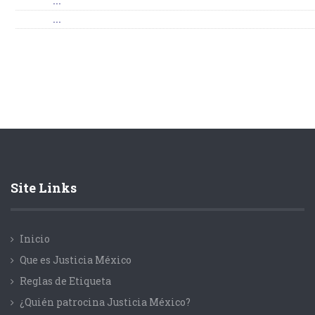
...
...
Site Links
Inicio
Que es Justicia México
Reglas de Etiqueta
¿Quién patrocina Justicia México?