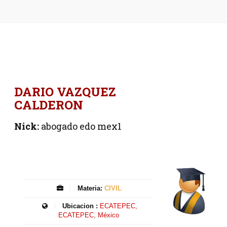
DARIO VAZQUEZ
CALDERON
Nick:
abogado edo mex1
Materia:
CIVIL
Ubicacion :
ECATEPEC,
ECATEPEC, México