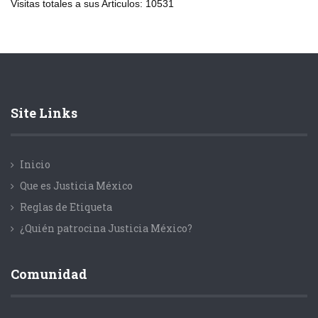
Visitas totales a sus Articulos:
10531
Site Links
Inicio
Que es Justicia México
Reglas de Etiqueta
¿Quién patrocina Justicia México?
Comunidad