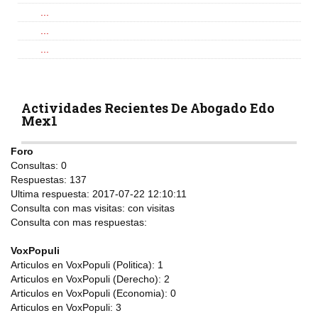
...
...
...
Actividades Recientes De Abogado Edo
Mex1
Foro
Consultas:
0
Respuestas:
137
Ultima respuesta:
2017-07-22 12:10:11
Consulta con mas visitas:
con
visitas
Consulta con mas respuestas:
VoxPopuli
Articulos en VoxPopuli (Politica):
1
Articulos en VoxPopuli (Derecho):
2
Articulos en VoxPopuli (Economia):
0
Articulos en VoxPopuli:
3