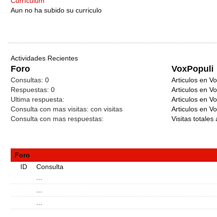
Currículum
Aun no ha subido su curriculo
Actividades Recientes
Foro
VoxPopuli
Consultas:
0
Articulos en Vo
Respuestas:
0
Articulos en V
Ultima respuesta:
Articulos en V
Consulta con mas visitas:
con
visitas
Articulos en Vo
Consulta con mas respuestas:
Visitas totales 
Foro
ID
Consulta
...
...
...
...