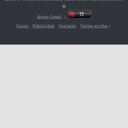
®
Aviso Legal
|
Inicio
Publicidad
Contacto
Volver arriba