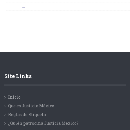
...
Site Links
Inicio
Que es Justicia México
Reglas de Etiqueta
¿Quién patrocina Justicia México?