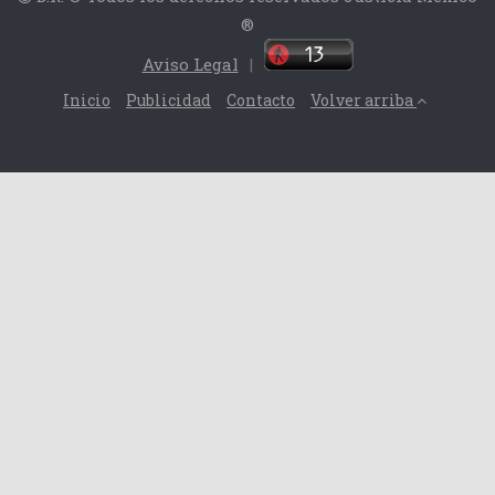
®
Aviso Legal
|
Inicio
Publicidad
Contacto
Volver arriba