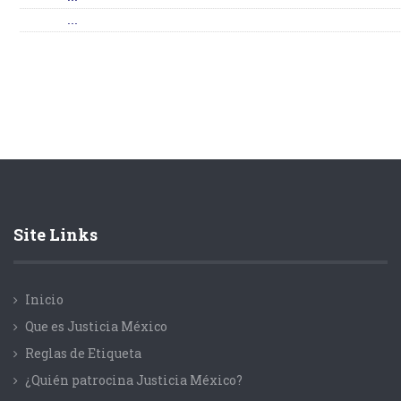
...
Site Links
Inicio
Que es Justicia México
Reglas de Etiqueta
¿Quién patrocina Justicia México?