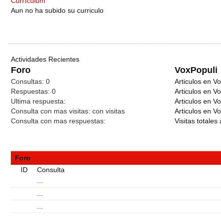
Currículum
Aun no ha subido su curriculo
Actividades Recientes
Foro
VoxPopuli
Consultas:
0
Articulos en Vo
Respuestas:
0
Articulos en V
Ultima respuesta:
Articulos en V
Consulta con mas visitas:
con
visitas
Articulos en Vo
Consulta con mas respuestas:
Visitas totales 
Foro
ID
Consulta
...
...
...
...