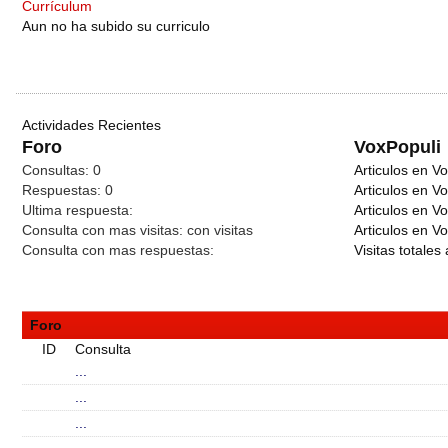
Currículum
Aun no ha subido su curriculo
Actividades Recientes
Foro
VoxPopuli
Consultas:
0
Articulos en Vo
Respuestas:
0
Articulos en V
Ultima respuesta:
Articulos en V
Consulta con mas visitas:
con
visitas
Articulos en Vo
Consulta con mas respuestas:
Visitas totales 
Foro
ID
Consulta
...
...
...