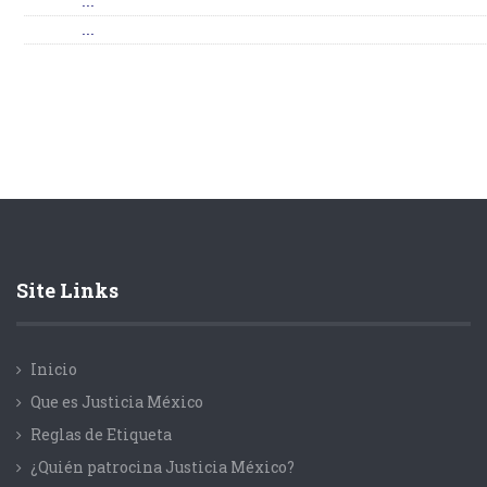
...
...
Site Links
Inicio
Que es Justicia México
Reglas de Etiqueta
¿Quién patrocina Justicia México?