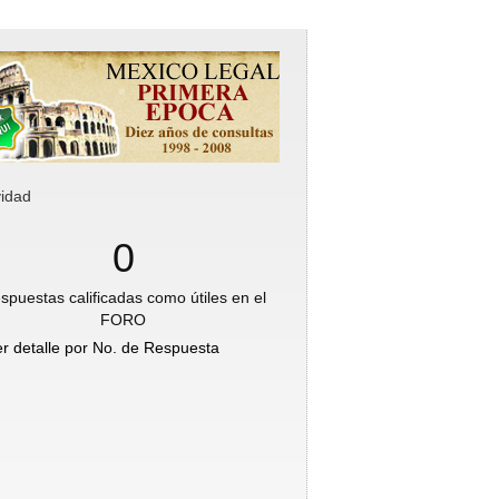
vidad
0
spuestas calificadas como útiles en el
FORO
er detalle por No. de Respuesta