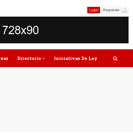
Login
Registrate
reas
Directorio
Iniciativas De Ley