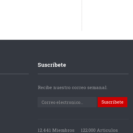
Suscríbete
Recibe nuestro correo semanal.
12.441 Miembros
122.000 Articulos