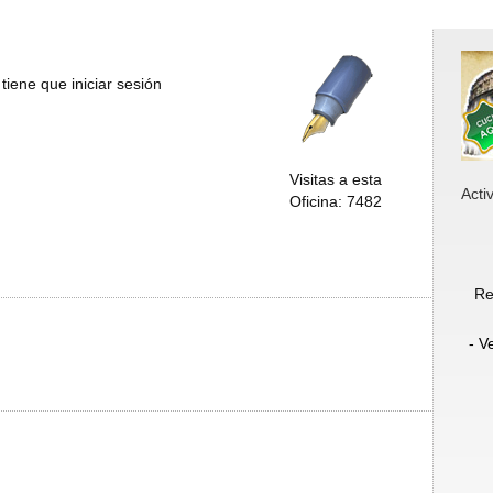
tiene que iniciar sesión
Visitas a esta
Acti
Oficina: 7482
Re
- V