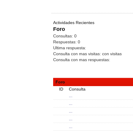
Actividades Recientes
Foro
Consultas:
0
Respuestas:
0
Ultima respuesta:
Consulta con mas visitas:
con
visitas
Consulta con mas respuestas:
Foro
ID
Consulta
...
...
...
...
...