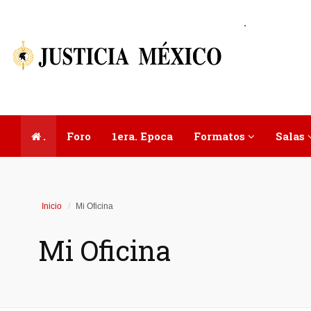
.
.
Foro
1era. Epoca
Formatos
Salas
Inicio
Mi Oficina
Mi Oficina