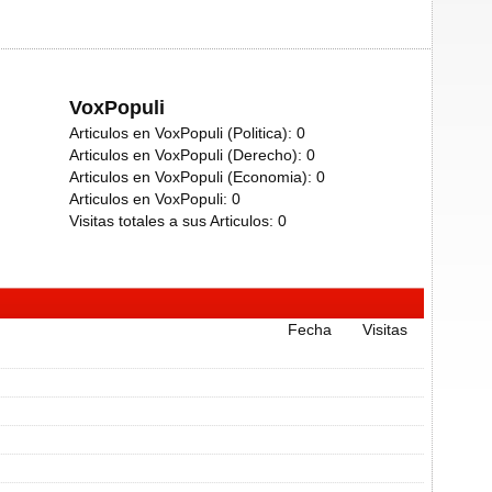
VoxPopuli
Articulos en VoxPopuli (Politica):
0
Articulos en VoxPopuli (Derecho):
0
Articulos en VoxPopuli (Economia):
0
Articulos en VoxPopuli:
0
Visitas totales a sus Articulos:
0
Fecha
Visitas